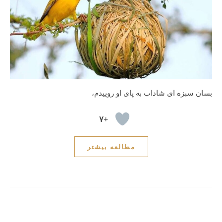
بسان سبزه ای شاداب به پای او روییدم،
+۷
مطالعه بیشتر