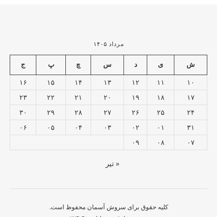
مرداد ۱۴۰۵
ش
ی
د
س
چ
پ
ج
۱۶
۱۵
۱۴
۱۳
۱۲
۱۱
۱۰
۲۳
۲۲
۲۱
۲۰
۱۹
۱۸
۱۷
۳۰
۲۹
۲۸
۲۷
۲۶
۲۵
۲۴
۰۶
۰۵
۰۴
۰۳
۰۲
۰۱
۳۱
۰۹
۰۸
۰۷
« تیر
کلیه حقوق برای سروش آسمان محفوظ است.