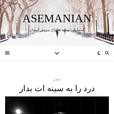
ASEMANIAN
آسمانیان؛ نوشته هایی از سروش آسمان
شعر
درد را به سینه ات بدار