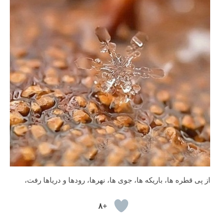
از پی قطره ها، باریکه ها، جوی ها، نهرها، رودها و دریاها رفت،
+۸