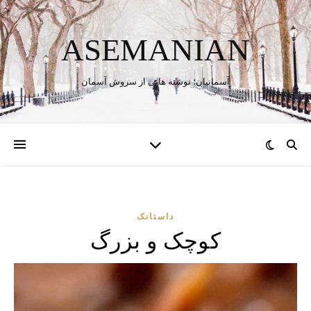
ASEMANIAN
آسمانیان؛ نوشته هایی از سروش آسمان
داستانک
کوچک و بزرگ