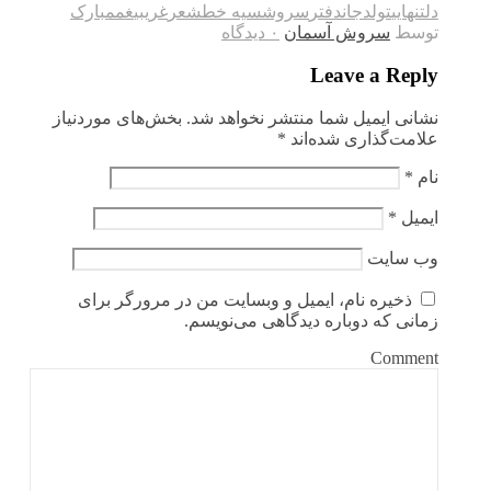
دل
تنهایی
تولد
جان
دفتر
سروش
سیه خط
شعر
غریبی
غم
مبارک
توسط
سروش آسمان
۰ دیدگاه
Leave a Reply
نشانی ایمیل شما منتشر نخواهد شد.
بخش‌های موردنیاز
علامت‌گذاری شده‌اند
*
نام
*
ایمیل
*
وب‌ سایت
ذخیره نام، ایمیل و وبسایت من در مرورگر برای
زمانی که دوباره دیدگاهی می‌نویسم.
Comment