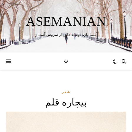
ASEMANIAN
آسمانیان؛ نوشته هایی از سروش آسمان
شعر
بیچاره قلم