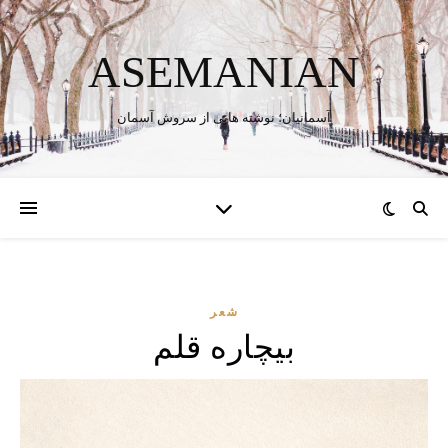
ASEMANIAN
آسمانیان؛ نوشته هایی از سروش آسمان
شعر
بیچاره قلم